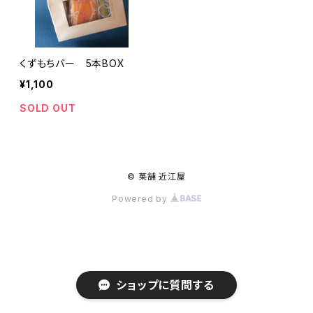
くずもちバー 5本BOX
¥1,100
SOLD OUT
© 菓舗 近江屋
Powered by
ショップに質問する