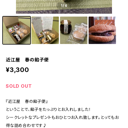
1
/4
近江屋 春の餡子便
¥3,300
SOLD OUT
『近江屋 春の餡子便』
ということで、餡子をたっぷりとお入れしました！
シークレットなプレゼントもおひとつお入れ致します。とってもお
得な詰め合わせです♪