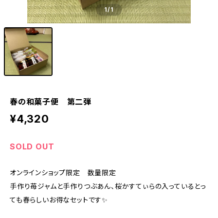
1
/1
春の和菓子便 第二弾
¥4,320
SOLD OUT
オンラインショップ限定 数量限定
手作り苺ジャムと手作りつぶあん、桜かすてぃらの入っているとっ
ても春らしいお得なセットです✨