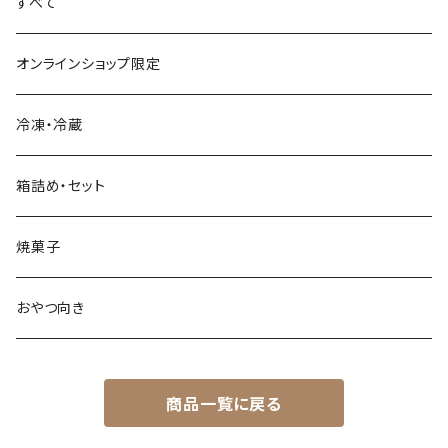
すべて
オンラインショップ限定
冷凍・冷蔵
箱詰め・セット
焼菓子
おやつ向き
商品一覧に戻る