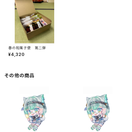
春の和菓子便 第二弾
¥4,320
その他の商品