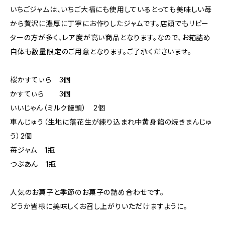
いちごジャムは、いちご大福にも使用しているとっても美味しい苺
から贅沢に濃厚に丁寧にお作りしたジャムです。店頭でもリピー
ターの方が多く、レア度が高い商品となります。なので、お箱詰め
自体も数量限定のご用意となります。ご了承くださいませ。
桜かすてぃら 3個
かすてぃら 3個
いいじゃん（ミルク饅頭） 2個
車んじゅう（生地に落花生が練り込まれ中黄身餡の焼きまんじゅ
う）2個
苺ジャム 1瓶
つぶあん 1瓶
人気のお菓子と季節のお菓子の詰め合わせです。
どうか皆様に美味しくお召し上がりいただけますように。