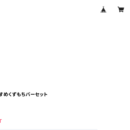
すめくずもちバーセット
T