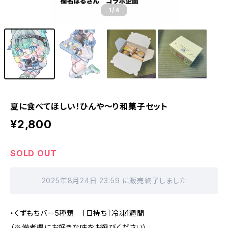
1
/4
夏に食べてほしい！ひんや～り和菓子セット
¥2,800
SOLD OUT
2025年8月24日 23:59 に販売終了しました
・くずもちバー5種類 ［日持ち］冷凍1週間
（※備考欄にお好きな味をお選びください）