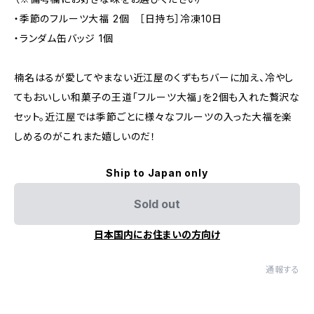
・季節のフルーツ大福 2個 ［日持ち］冷凍10日
・ランダム缶バッジ 1個
楠名はるが愛してやまない近江屋のくずもちバーに加え、冷やし
てもおいしい和菓子の王道「フルーツ大福」を2個も入れた贅沢な
セット。近江屋では季節ごとに様々なフルーツの入った大福を楽
しめるのがこれまた嬉しいのだ！
Ship to Japan only
Sold out
日本国内にお住まいの方向け
通報する