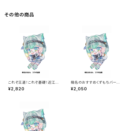
その他の商品
これぞ王道！これぞ基礎！近江屋
楠名のおすすめくずもちバーセッ
を知るべしな満点BOX
ト
¥2,820
¥2,050