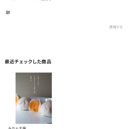
卵
通報する
最近チェックした商品
みかん大福