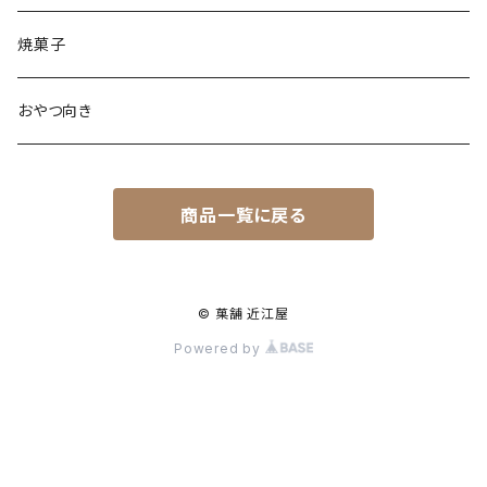
焼菓子
おやつ向き
商品一覧に戻る
© 菓舗 近江屋
Powered by